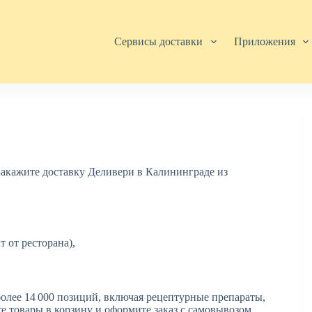
Сервисы доставки
Приложения
 Закажите доставку Деливери в Калининграде из
 от ресторана),
 более 14 000 позиций, включая рецептурные препараты,
те товары в корзину и оформите заказ с самовывозом.