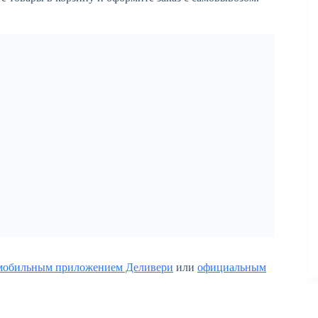
мобильным приложением Деливери
или
официальным