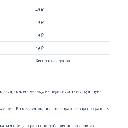
49 ₽
49 ₽
49 ₽
49 ₽
Бесплатная доставка
ного спроса, косметику, выберите соответствующую
ожения. К сожалению, нельзя собрать товары из разных
жаться внизу экрана при добавлении товаров из