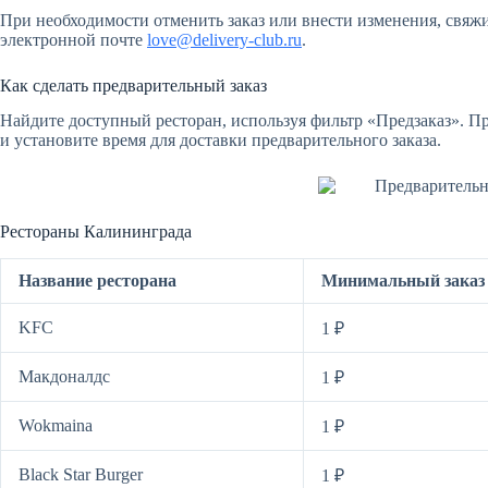
При необходимости отменить заказ или внести изменения, свяж
электронной почте
love@delivery-club.ru
.
Как сделать предварительный заказ
Найдите доступный ресторан, используя фильтр «Предзаказ». 
и установите время для доставки предварительного заказа.
Рестораны Калининграда
Название ресторана
Минимальный заказ
KFC
1 ₽
Макдоналдс
1 ₽
Wokmaina
1 ₽
Black Star Burger
1 ₽