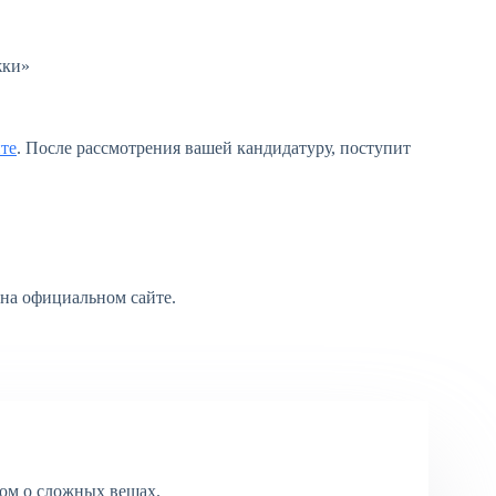
жки»
йте
. После рассмотрения вашей кандидатуру, поступит
на официальном сайте.
ом о сложных вещах.