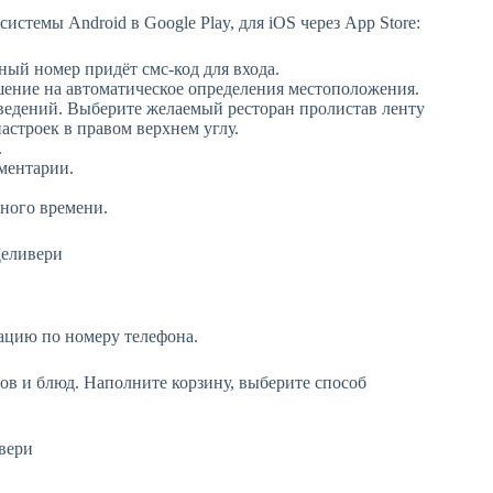
стемы Android в Google Play, для iOS через App Store:
ный номер придёт смс-код для входа.
ешение на автоматическое определения местоположения.
аведений. Выберите желаемый ресторан пролистав ленту
астроек в правом верхнем углу.
.
мментарии.
ного времени.
ацию по номеру телефона.
нов и блюд. Наполните корзину, выберите способ