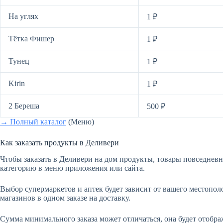
На углях
1 ₽
Тётка Фишер
1 ₽
Тунец
1 ₽
Kirin
1 ₽
2 Береша
500 ₽
→ Полный каталог
(Меню)
Как заказать продукты в Деливери
Чтобы заказать в Деливери на дом продукты, товары повседнев
категорию в меню приложения или сайта.
Выбор супермаркетов и аптек будет зависит от вашего местопол
магазинов в одном заказе на доставку.
Сумма минимального заказа может отличаться, она будет отобра