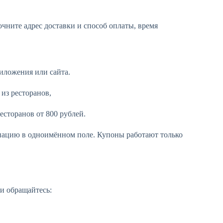
очните адрес доставки и способ оплаты, время
иложения или сайта.
 из ресторанов,
есторанов от 800 рублей.
инацию в одноимённом поле. Купоны работают только
и обращайтесь: