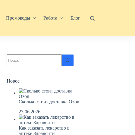
Промокоды
Работа
Блог
Ничего
не
найдено
Новое
Сколько стоит доставка Ozon
23.06.2026
Как заказать лекарство в
аптеке Здравсити