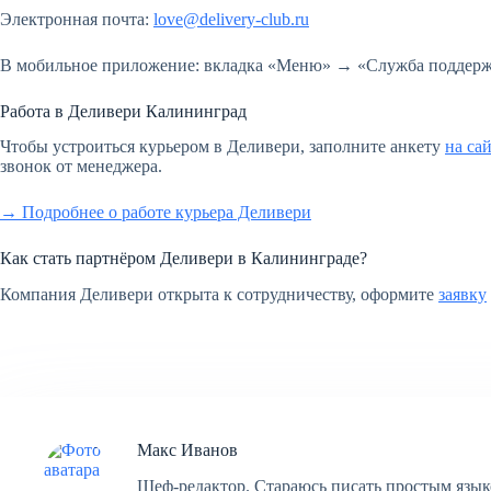
Электронная почта:
love@delivery-club.ru
В мобильное приложение: вкладка «Меню» → «Служба поддер
Работа в Деливери Калининград
Чтобы устроиться курьером в Деливери, заполните анкету
на са
звонок от менеджера.
→ Подробнее о работе курьера Деливери
Как стать партнёром Деливери в Калининграде?
Компания Деливери открыта к сотрудничеству, оформите
заявку
Макс Иванов
Шеф-редактор. Стараюсь писать простым язык