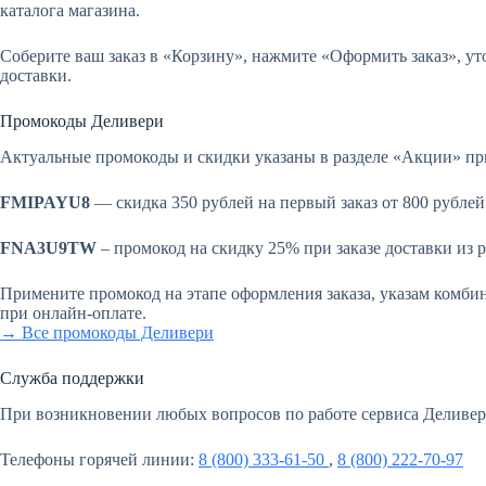
каталога магазина.
Соберите ваш заказ в «Корзину», нажмите «Оформить заказ», ут
доставки.
Промокоды Деливери
Актуальные промокоды и скидки указаны в разделе «Акции» пр
FMIPAYU8
— скидка 350 рублей на первый заказ от 800 рублей
FNA3U9TW
– промокод на скидку 25% при заказе доставки из р
Примените промокод на этапе оформления заказа, указам комб
при онлайн-оплате.
→ Все промокоды Деливери
Служба поддержки
При возникновении любых вопросов по работе сервиса Деливер
Телефоны горячей линии:
8 (800) 333-61-50
,
8 (800) 222-70-97