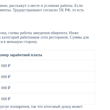
ние, расскажут о месте и условиях работы. Если
ументы. Трудоустраивают согласно ТК РФ, то есть
гиона, схемы работы заведения общепита. Ниже
х категорий работников сети ресторанов. Суммы для
ся в меньшую сторону.
азмер заработной платы
 000 ₽
 000 ₽
 000 ₽
 000 ₽
ругие поощрения, так что итоговый доход может