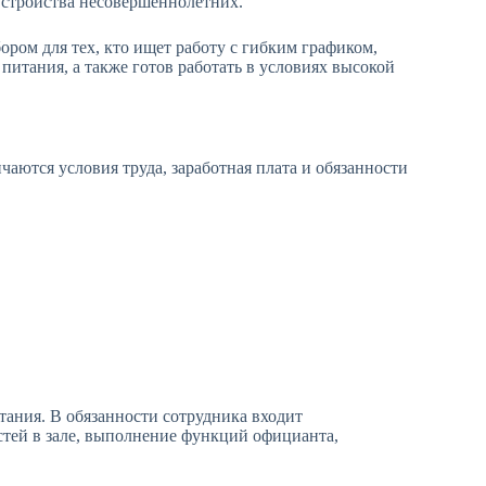
стройства несовершеннолетних.
ором для тех, кто ищет работу с гибким графиком,
питания, а также готов работать в условиях высокой
ичаются условия труда, заработная плата и обязанности
тания. В обязанности сотрудника входит
стей в зале, выполнение функций официанта,