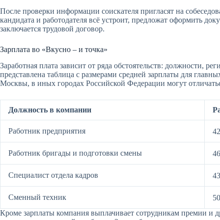
После проверки информации соискателя пригласят на собеседова
кандидата и работодателя всё устроит, предложат оформить док
заключается трудовой договор.
Зарплата во «Вкусно – и точка»
Заработная плата зависит от ряда обстоятельств: должности, ре
представлена таблица с размерами средней зарплаты для главны
Москвы, в иных городах Российской Федерации могут отличать
Должность в компании
Р
Работник предприятия
42
Работник бригады и подготовки смены
46
Специалист отдела кадров
43
Сменный техник
50
Кроме зарплаты компания выплачивает сотрудникам премии и д