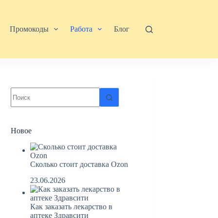
Промокоды
Работа
Блог
Ничего
не
найдено
Новое
Сколько стоит доставка Ozon
23.06.2026
Как заказать лекарство в
аптеке Здравсити