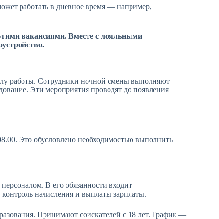
может работать в дневное время — например,
угими вакансиями. Вместе с лояльными
оустройство.
чалу работы. Сотрудники ночной смены выполняют
удование. Эти мероприятия проводят до появления
 08.00. Это обусловлено необходимостью выполнить
 персоналом. В его обязанности входит
, контроль начисления и выплаты зарплаты.
бразования. Принимают соискателей с 18 лет. График —