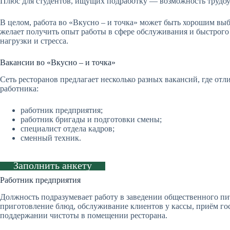
Плюс для студентов, ищущих подработку — возможность трудоу
В целом, работа во «Вкусно – и точка» может быть хорошим выб
желает получить опыт работы в сфере обслуживания и быстрого 
нагрузки и стресса.
Вакансии во «Вкусно – и точка»
Сеть ресторанов предлагает несколько разных вакансий, где отл
работника:
работник предприятия;
работник бригады и подготовки смены;
специалист отдела кадров;
сменный техник.
Заполнить анкету
Работник предприятия
Должность подразумевает работу в заведении общественного пи
приготовление блюд, обслуживание клиентов у кассы, приём го
поддержании чистоты в помещении ресторана.