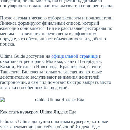
заведений, число заказов, посещаемость, динамика
популярности и даже частота вызова такси до ресторана.
После автоматического отбора эксперты и пользователи
Яндекса формируют финальный список, который
ежегодно обновляется. Гид не расставляет рестораны по
местам — заведения перечислены в алфавитном
порядке, что обеспечивает объективность и удобство
поиска.
Ultima Guide доступен на
официальной странице
и
охватывает рестораны Москвы, Санкт-Петербурга,
Казани, Нижнего Новгорода, Красноярска, Сочи и
Ташкента. Включены только те заведения, которые
действительно заслуживают внимания ценителей
гастрономии, а сам гид помогает быстро выбрать место
для заказа особенных блюд домой.
Как стать курьером Ultima Яндекс Еда
Работа в Ultima доступна опытным курьерам, которые
уже зарекомендовали себя в обычной Яндекс Еде: