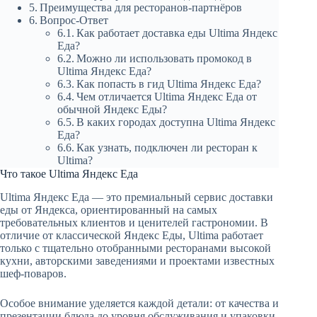
Преимущества для ресторанов-партнёров
Вопрос-Ответ
Как работает доставка еды Ultima Яндекс
Еда?
Можно ли использовать промокод в
Ultima Яндекс Еда?
Как попасть в гид Ultima Яндекс Еда?
Чем отличается Ultima Яндекс Еда от
обычной Яндекс Еды?
В каких городах доступна Ultima Яндекс
Еда?
Как узнать, подключен ли ресторан к
Ultima?
Что такое Ultima Яндекс Еда
Ultima Яндекс Еда — это премиальный сервис доставки
еды от Яндекса, ориентированный на самых
требовательных клиентов и ценителей гастрономии. В
отличие от классической Яндекс Еды, Ultima работает
только с тщательно отобранными ресторанами высокой
кухни, авторскими заведениями и проектами известных
шеф-поваров.
Особое внимание уделяется каждой детали: от качества и
презентации блюда до уровня обслуживания и упаковки.