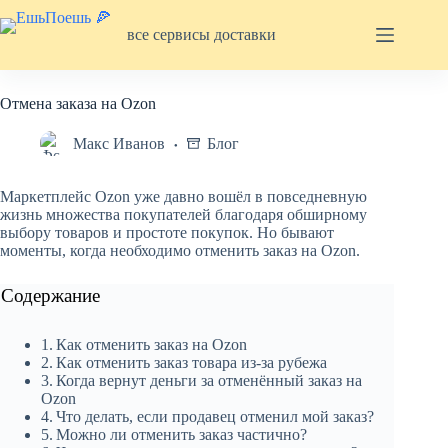
Перейти
к
все сервисы доставки
сути
Отмена заказа на Ozon
Макс Иванов
Блог
Маркетплейс Ozon уже давно вошёл в повседневную
жизнь множества покупателей благодаря обширному
выбору товаров и простоте покупок. Но бывают
моменты, когда необходимо отменить заказ на Ozon.
Содержание
Как отменить заказ на Ozon
Как отменить заказ товара из-за рубежа
Когда вернут деньги за отменённый заказ на
Ozon
Что делать, если продавец отменил мой заказ?
Можно ли отменить заказ частично?