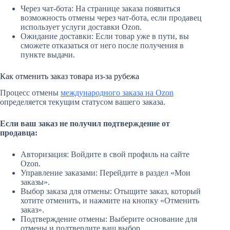
Через чат-бота: На странице заказа появиться
возможность отмены через чат-бота, если продавец
использует услуги доставки Ozon.
Ожидание доставки: Если товар уже в пути, вы
сможете отказаться от него после получения в
пункте выдачи.
Как отменить заказ товара из-за рубежа
Процесс отмены
международного заказа на Ozon
определяется текущим статусом вашего заказа.
Если ваш заказ не получил подтверждение от
продавца:
Авторизация: Войдите в свой профиль на сайте
Ozon.
Управление заказами: Перейдите в раздел «Мои
заказы».
Выбор заказа для отмены: Отыщите заказ, который
хотите отменить, и нажмите на кнопку «Отменить
заказ».
Подтверждение отмены: Выберите основание для
отмены и подтвердите ваш выбор.