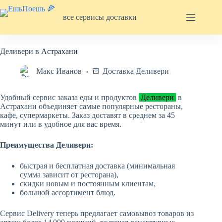
Перейти
к
все сервисы доставки
сути
Деливери в Астрахани
Макс Иванов
Доставка Деливери
Удобный сервис заказа еды и продуктов
Деливери
в
Астрахани объединяет самые популярные рестораны,
кафе, супермаркеты. Заказ доставят в среднем за 45
минут или в удобное для вас время.
Преимущества Деливери:
быстрая и бесплатная доставка (минимальная
сумма зависит от ресторана),
скидки новым и постоянным клиентам,
большой ассортимент блюд.
Сервис Delivery теперь предлагает самовывоз товаров из