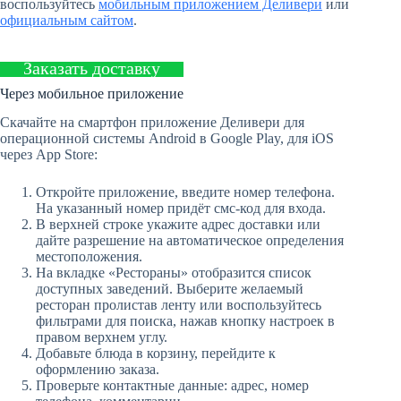
воспользуйтесь
мобильным приложением Деливери
или
официальным сайтом
.
Заказать доставку
Через мобильное приложение
Скачайте на смартфон приложение Деливери для
операционной системы Android в Google Play, для iOS
через App Store:
Откройте приложение, введите номер телефона.
На указанный номер придёт смс-код для входа.
В верхней строке укажите адрес доставки или
дайте разрешение на автоматическое определения
местоположения.
На вкладке «Рестораны» отобразится список
доступных заведений. Выберите желаемый
ресторан пролистав ленту или воспользуйтесь
фильтрами для поиска, нажав кнопку настроек в
правом верхнем углу.
Добавьте блюда в корзину, перейдите к
оформлению заказа.
Проверьте контактные данные: адрес, номер