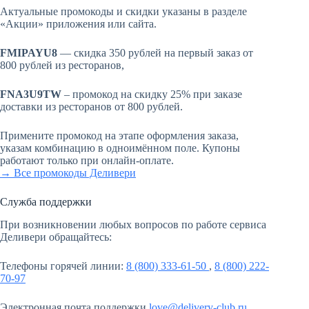
Актуальные промокоды и скидки указаны в разделе
«Акции» приложения или сайта.
FMIPAYU8
— скидка 350 рублей на первый заказ от
800 рублей из ресторанов,
FNA3U9TW
– промокод на скидку 25% при заказе
доставки из ресторанов от 800 рублей.
Примените промокод на этапе оформления заказа,
указам комбинацию в одноимённом поле. Купоны
работают только при онлайн-оплате.
→ Все промокоды Деливери
Служба поддержки
При возникновении любых вопросов по работе сервиса
Деливери обращайтесь:
Телефоны горячей линии:
8 (800) 333-61-50
,
8 (800) 222-
70-97
Электронная почта поддержки
love@delivery-club.ru