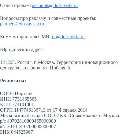
Отдел продаж:
accounts@dostavista.ru
Вопросы про рекламу и совместные проекты:
partners@dostavista.ru
Комментарии для СМИ:
pr@dostavista.ru
Юридический адрес:
121205, Россия, г. Москва, Территория инновационного
центра «Сколково», ул. Нобеля, 5
Реквизиты:
ООО «Портал»
ИНН 7731465565
КПП 773101001
ОГРН 1147746136713 от 17 Февраля 2014
Московский филиал ООО ИКБ «Совкомбанк» г. Москва
р/с 40702810800465000089
к/с 30101810700000000967
БИК 044525967