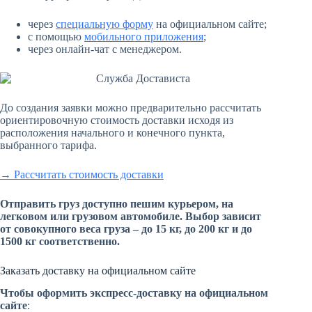
через
специальную форму
на официальном сайте;
с помощью
мобильного приложения
;
через онлайн-чат с менеджером.
До создания заявки можно предварительно рассчитать
ориентировочную стоимость доставки исходя из
расположения начального и конечного пункта,
выбранного тарифа.
→ Рассчитать стоимость доставки
Отправить груз доступно пешим курьером, на
легковом или грузовом автомобиле. Выбор зависит
от совокупного веса груза – до 15 кг, до 200 кг и до
1500 кг соответственно.
Заказать доставку на официальном сайте
Чтобы оформить экспресс-доставку на официальном
сайте
: