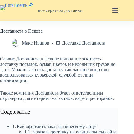
Перейти
к
все сервисы доставки
сути
Достависта в Пскове
Макс Иванов
Доставка Достависта
Сервис Достависта в Пскове выполнит эскпресс-
доставку посылок, бумаг, цветов и небольших грузов до
1,5 т. Можно заказать доставку как частное лицо или
воспользоваться курьерской службой от лица
организации.
Также компания Достависта будет ответственным
партнёром для интернет-магазинов, кафе и ресторанов.
Содержание
Как оформить заказ физическому лицу
Заказать доставку на официальном сайте