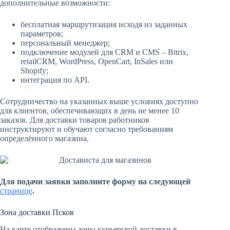
дополнительные возможности:
бесплатная маршрутизация исходя из заданных
параметров;
персональный менеджер;
подключение модулей для CRM и CMS – Bitrix,
retailCRM, WordPress, OpenCart, InSales или
Shopify;
интеграция по API.
Сотрудничество на указанных выше условиях доступно
для клиентов, обеспечивающих в день не менее 10
заказов. Для доставки товаров работников
инструктируют и обучают согласно требованиям
определённого магазина.
Для подачи заявки заполните форму на следующей
странице
.
Зона доставки Псков
На карте отображены зоны курьерской доставки в