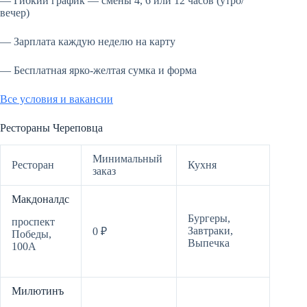
— Гибкий график — смены 4, 6 или 12 часов (утро/
вечер)
— Зарплата каждую неделю на карту
— Бесплатная ярко-желтая сумка и форма
Все условия и вакансии
Рестораны Череповца
Минимальный
Ресторан
Кухня
заказ
Макдоналдс
Бургеры,
проспект
Завтраки,
0 ₽
Победы,
Выпечка
100А
Милютинъ