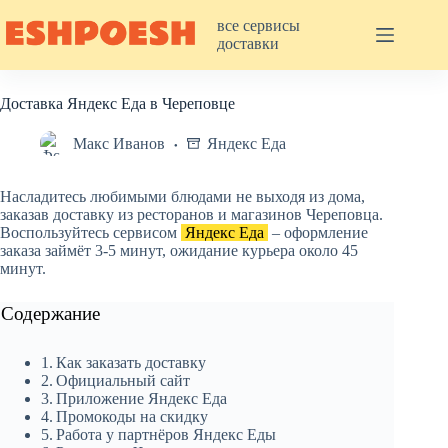
Перейти
к
все сервисы
сути
доставки
Доставка Яндекс Еда в Череповце
Макс Иванов
Яндекс Еда
Насладитесь любимыми блюдами не выходя из дома,
заказав доставку из ресторанов и магазинов Череповца.
Воспользуйтесь сервисом
Яндекс Еда
– оформление
заказа займёт 3-5 минут, ожидание курьера около 45
минут.
Содержание
Как заказать доставку
Официальный сайт
Приложение Яндекс Еда
Промокоды на скидку
Работа у партнёров Яндекс Еды