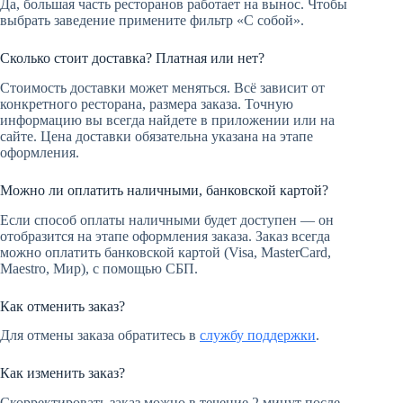
Да, большая часть ресторанов работает на вынос. Чтобы
выбрать заведение примените фильтр «С собой».
Сколько стоит доставка? Платная или нет?
Стоимость доставки может меняться. Всё зависит от
конкретного ресторана, размера заказа. Точную
информацию вы всегда найдете в приложении или на
сайте. Цена доставки обязательна указана на этапе
оформления.
Можно ли оплатить наличными, банковской картой?
Если способ оплаты наличными будет доступен — он
отобразится на этапе оформления заказа. Заказ всегда
можно оплатить банковской картой (Visa, MasterСard,
Maestro, Мир), с помощью СБП.
Как отменить заказ?
Для отмены заказа обратитесь в
службу поддержки
.
Как изменить заказ?
Скорректировать заказ можно в течение 2 минут после