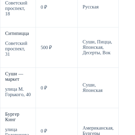
Советский
Русская
0 ₽
проспект,
18
Ситипицца
Суши,
Пицца,
Советский
Японская,
500 ₽
проспект,
Десерты,
Вок
31
Суши —
маркет
Суши,
0 ₽
улица М.
Японская
Горького, 40
Бургер
Кинг
Американская,
улица
0 ₽
Бургеры
Годовикова,