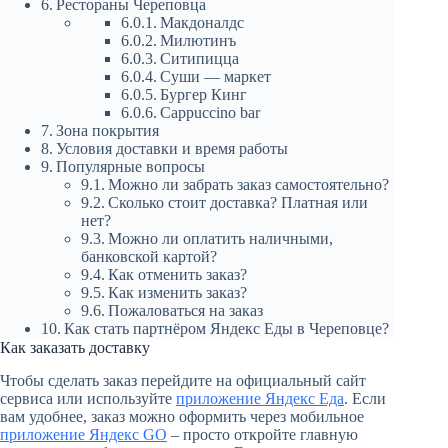
Рестораны Череповца
Макдоналдс
Милютинъ
Ситипицца
Суши — маркет
Бургер Кинг
Cappuccino bar
Зона покрытия
Условия доставки и время работы
Популярные вопросы
Можно ли забрать заказ самостоятельно?
Сколько стоит доставка? Платная или
нет?
Можно ли оплатить наличными,
банковской картой?
Как отменить заказ?
Как изменить заказ?
Пожаловаться на заказ
Как стать партнёром Яндекс Еды в Череповце?
Как заказать доставку
Чтобы сделать заказ перейдите на официальный сайт
сервиса или используйте
приложение Яндекс Еда
. Если
вам удобнее, заказ можно оформить через мобильное
приложение Яндекс GO
– просто откройте главную