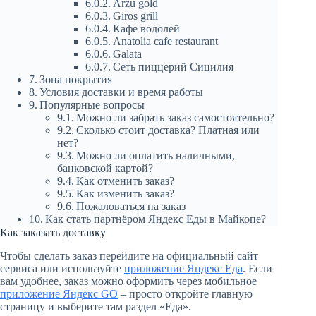
Arzu gold
Giros grill
Кафе водолей
Anatolia cafe restaurant
Galata
Сеть пиццерий Сицилия
Зона покрытия
Условия доставки и время работы
Популярные вопросы
Можно ли забрать заказ самостоятельно?
Сколько стоит доставка? Платная или
нет?
Можно ли оплатить наличными,
банковской картой?
Как отменить заказ?
Как изменить заказ?
Пожаловаться на заказ
Как стать партнёром Яндекс Еды в Майкопе?
Как заказать доставку
Чтобы сделать заказ перейдите на официальный сайт
сервиса или используйте
приложение Яндекс Еда
. Если
вам удобнее, заказ можно оформить через мобильное
приложение Яндекс GO
– просто откройте главную
страницу и выберите там раздел «Еда».