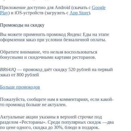
Приложение доступно для Android (скачать с
Google
Play
) и iOS-устройств (загрузить с
App Store
).
Промокоды на скидку
Вы можете применить промокод Яндекс Еды на этапе
оформления заказ при условии безналичной оплаты.
Обратите внимание, что нельзя воспользоваться
бонусными и скидочными картами ресторанов.
BR64JQ
— промокод даёт скидку 520 рублей на первый
заказ от 800 рублей
Больше промокодов
Пожалуйста, сообщите нам в комментариях, если какой-
то промокод больше не актуален.
Актуальные акции указаны в верхней строчке под
разделом «Рестораны». Среди популярных скидок —два
по цене одного, скидка до 30%, блюдо в подарок.