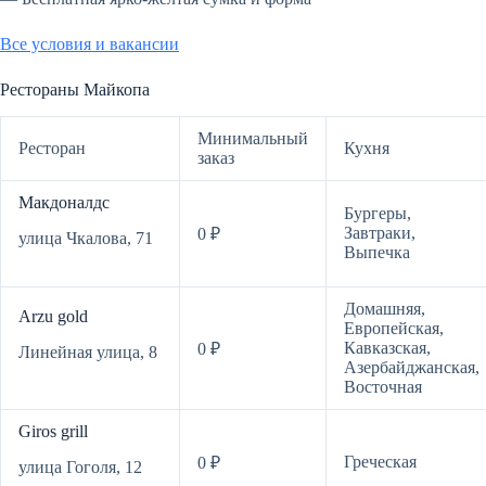
Все условия и вакансии
Рестораны Майкопа
Минимальный
Ресторан
Кухня
заказ
Макдоналдс
Бургеры,
Завтраки,
0 ₽
улица Чкалова, 71
Выпечка
Домашняя,
Arzu gold
Европейская,
Кавказская,
0 ₽
Линейная улица, 8
Азербайджанская,
Восточная
Giros grill
Греческая
0 ₽
улица Гоголя, 12