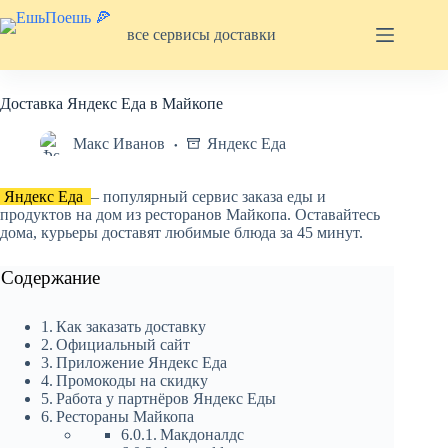
Перейти
к
все сервисы доставки
сути
Доставка Яндекс Еда в Майкопе
Макс Иванов
Яндекс Еда
Яндекс Еда
– популярный сервис заказа еды и
продуктов на дом из ресторанов Майкопа. Оставайтесь
дома, курьеры доставят любимые блюда за 45 минут.
Содержание
Как заказать доставку
Официальный сайт
Приложение Яндекс Еда
Промокоды на скидку
Работа у партнёров Яндекс Еды
Рестораны Майкопа
Макдоналдс