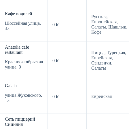
Кафе водолей
Русская,
Европейская,
Шоссейная улица,
0 ₽
Салаты,
Шашлык,
33
Кофе
Anatolia cafe
restaurant
Пицца,
Турецкая,
Еврейская,
0 ₽
Краснооктябрьская
Сэндвичи,
улица, 9
Салаты
Galata
улица Жуковского,
Еврейская
0 ₽
13
Сеть пиццерий
Сицилия