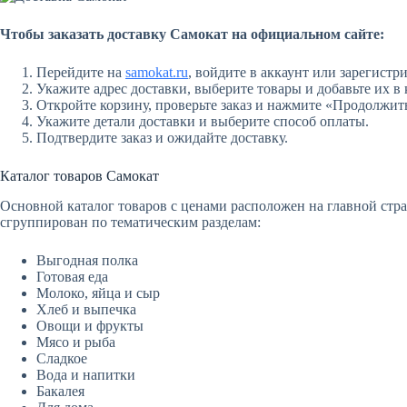
Чтобы заказать доставку Самокат на официальном сайте:
Перейдите на
samokat.ru
, войдите в аккаунт или зарегистр
Укажите адрес доставки, выберите товары и добавьте их в 
Откройте корзину, проверьте заказ и нажмите «Продолжит
Укажите детали доставки и выберите способ оплаты.
Подтвердите заказ и ожидайте доставку.
Каталог товаров Самокат
Основной каталог товаров с ценами расположен на главной стр
сгруппирован по тематическим разделам:
Выгодная полка
Готовая еда
Молоко, яйца и сыр
Хлеб и выпечка
Овощи и фрукты
Мясо и рыба
Сладкое
Вода и напитки
Бакалея