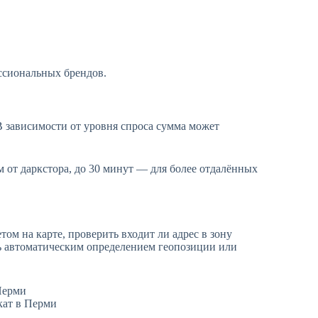
ссиональных брендов.
В зависимости от уровня спроса сумма может
км от даркстора, до 30 минут — для более отдалённых
ом на карте, проверить входит ли адрес в зону
ь автоматическим определением геопозиции или
кат в Перми