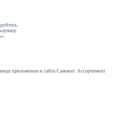
ируйтесь.
корзину.
ь».
анице приложения и сайта Самокат. Ассортимент