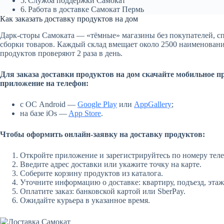
Служба поддержки Самокат
Работа в доставке Самокат Пермь
Как заказать доставку продуктов на дом
Дарк-сторы Самоката — «тёмные» магазины без покупателей, с
сборки товаров. Каждый склад вмещает около 2500 наименован
продуктов проверяют 2 раза в день.
Для заказа доставки продуктов на дом скачайте мобильное п
приложение на телефон:
с ОС Android —
Google Play
или
AppGallery
;
на базе iOs —
App Store
.
Чтобы оформить онлайн-заявку на доставку продуктов:
Откройте приложение и зарегистрируйтесь по номеру тел
Введите адрес доставки или укажите точку на карте.
Соберите корзину продуктов из каталога.
Уточните информацию о доставке: квартиру, подъезд, этаж
Оплатите заказ: банковской картой или SberPay.
Ожидайте курьера в указанное время.