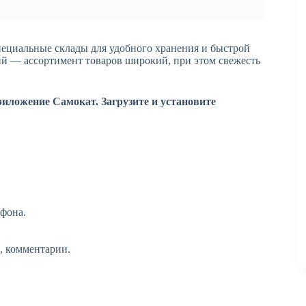
пециальные склады для удобного хранения и быстрой
ий — ассортимент товаров широкий, при этом свежесть
риложение Самокат. Загрузите и установите
ефона.
, комментарии.