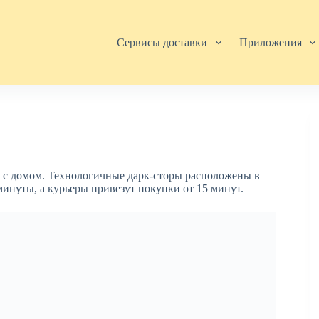
Сервисы доставки
Приложения
м с домом. Технологичные дарк-сторы расположены в
минуты, а курьеры привезут покупки от 15 минут.