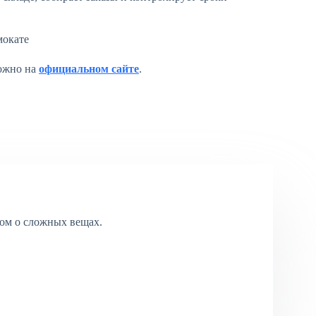
можно на
официальном сайте
.
ом о сложных вещах.