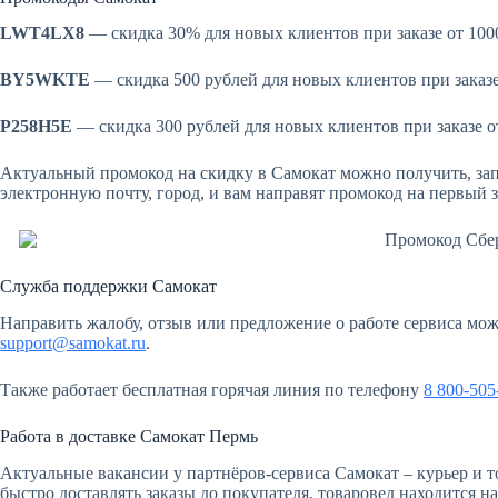
LWT4LX8
— скидка 30% для новых клиентов при заказе от 100
BY5WKTE
— скидка 500 рублей для новых клиентов при заказе
P258H5E
— скидка 300 рублей для новых клиентов при заказе о
Актуальный промокод на скидку в Самокат можно получить, за
электронную почту, город, и вам направят промокод на первый з
Служба поддержки Самокат
Направить жалобу, отзыв или предложение о работе сервиса м
support@samokat.ru
.
Также работает бесплатная горячая линия по телефону
8 800-505
Работа в доставке Самокат Пермь
Актуальные вакансии у партнёров-сервиса Самокат – курьер и т
быстро доставлять заказы до покупателя, товаровед находится на