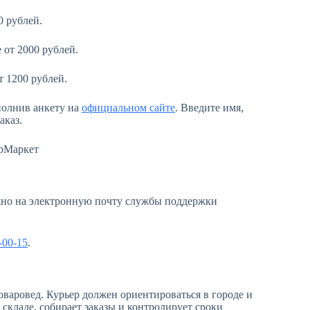
0 рублей.
 от 2000 рублей.
т 1200 рублей.
полнив анкету на
официальном сайте
. Введите имя,
аказ.
ожно на электронную почту службы поддержки
-00-15
.
оваровед. Курьер должен ориентироваться в городе и
 складе, собирает заказы и контролирует сроки