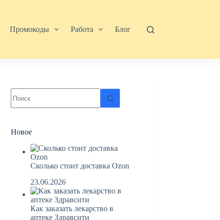
Промокоды
Работа
Блог
Ничего
не
найдено
Новое
Сколько стоит доставка Ozon
23.06.2026
Как заказать лекарство в
аптеке Здравсити