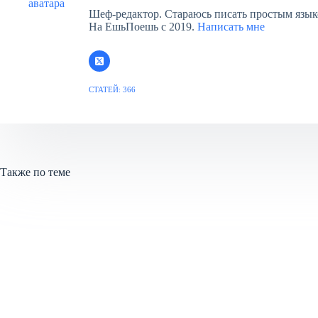
Шеф-редактор. Стараюсь писать простым язык
На ЕшьПоешь c 2019.
Написать мне
СТАТЕЙ: 366
Также по теме