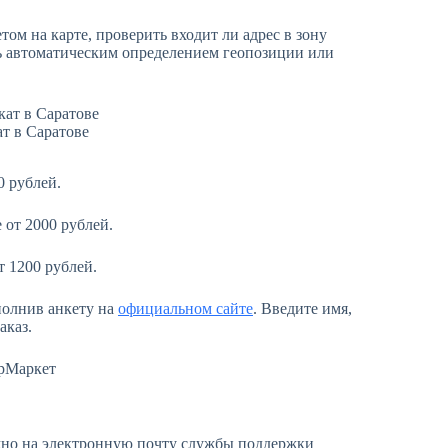
ом на карте, проверить входит ли адрес в зону
ь автоматическим определением геопозиции или
т в Саратове
0 рублей.
 от 2000 рублей.
т 1200 рублей.
полнив анкету на
официальном сайте
. Введите имя,
аказ.
ожно на электронную почту службы поддержки