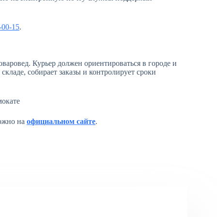
-00-15
.
оваровед. Курьер должен ориентироваться в городе и
 складе, собирает заказы и контролирует сроки
можно на
официальном сайте
.