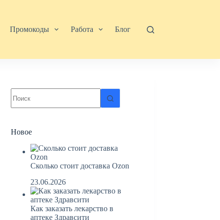
Промокоды
Работа
Блог
Ничего
не
найдено
Новое
Сколько стоит доставка Ozon
23.06.2026
Как заказать лекарство в
аптеке Здравсити