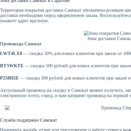
Зона доставки Самокат в Саратове
Территория покрытия доставки Самокат обозначена розовым цвет
доставки необходимо перед оформлением заказа. Воспользуйтес
укажите адрес вручную.
Зона доставки Самока
Промокоды Самокат
LWT4LX8
— скидка 30% для новых клиентов при заказе от 100
BY5WKTE
— скидка 500 рублей для новых клиентов при заказе
P258H5E
— скидка 300 рублей для новых клиентов при заказе о
Актуальный промокод на скидку в Самокат можно получить, за
электронную почту, город, и вам направят промокод на первый з
Служба поддержки Самокат
Направить жалобу, отзыв или предложение о работе сервиса м