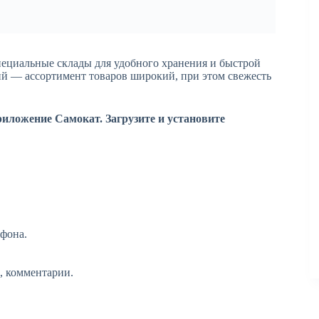
пециальные склады для удобного хранения и быстрой
ий — ассортимент товаров широкий, при этом свежесть
риложение Самокат. Загрузите и установите
ефона.
, комментарии.