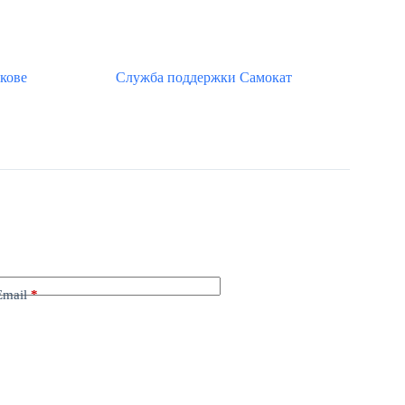
кове
Служба поддержки Самокат
Email
*