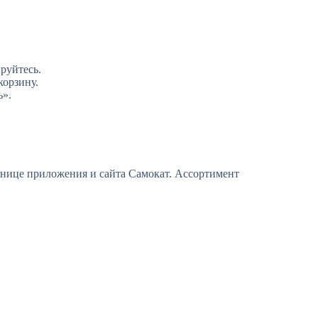
ируйтесь.
корзину.
ь».
анице приложения и сайта Самокат. Ассортимент