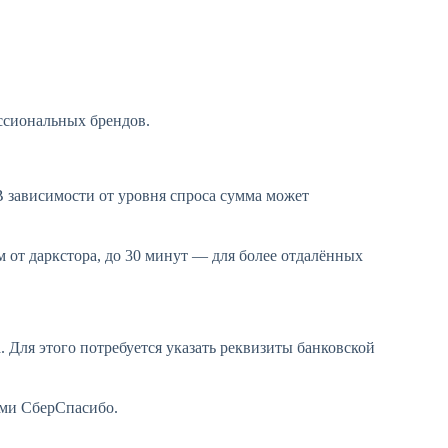
ссиональных брендов.
В зависимости от уровня спроса сумма может
км от даркстора, до 30 минут — для более отдалённых
. Для этого потребуется указать реквизиты банковской
ами СберСпасибо.