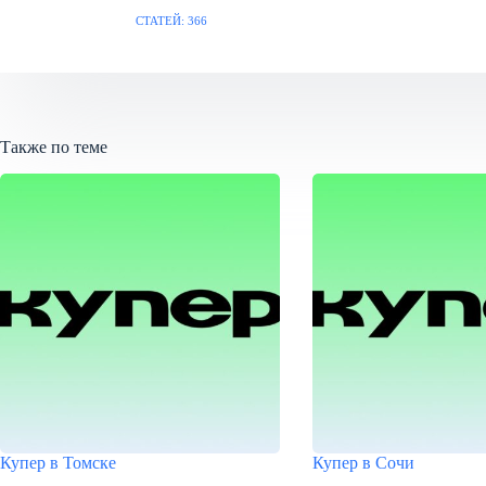
СТАТЕЙ: 366
Также по теме
Купер в Томске
Купер в Сочи