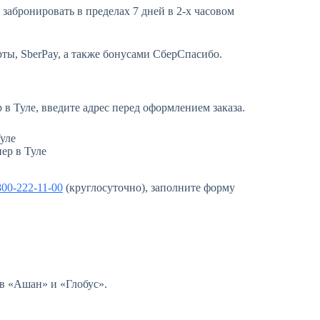
абронировать в пределах 7 дней в 2-х часовом
ы, SberPay, а также бонусами СберСпасибо.
 в Туле, введите адрес перед оформлением заказа.
ер в Туле
800-222-11-00
(круглосуточно), заполните форму
 в «Ашан» и «Глобус».