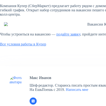
Компания Купер (СберМаркет) предлагает работу рядом с домом,
гибкий график. Открыт набор сотрудников на вакансии пешего к
колл-центра.
Чтобы устроиться на вакансию —
подайте заявку
, пройдите инт
Все условия работы в Купер
Макс Иванов
Шеф-редактор. Стараюсь писать простым язык
На ЕшьПоешь c 2019.
Написать мне