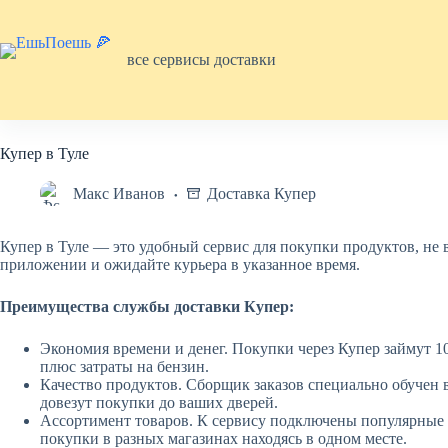
Перейти
к
сути
все сервисы доставки
Купер в Туле
Макс Иванов
Доставка Купер
Купер в Туле — это удобный сервис для покупки продуктов, не 
приложении и ожидайте курьера в указанное время.
Преимущества службы доставки Купер:
Экономия времени и денег. Покупки через Купер займут 1
плюс затраты на бензин.
Качество продуктов. Сборщик заказов специально обучен 
довезут покупки до ваших дверей.
Ассортимент товаров. К сервису подключены популярные
покупки в разных магазинах находясь в одном месте.