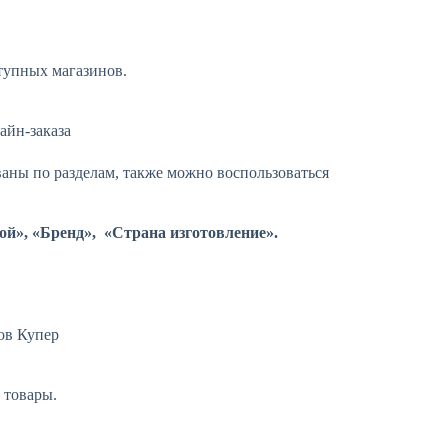
ступных магазинов.
ваны по разделам, также можно воспользоваться
й», «Бренд», «Страна изготовление».
 товары.