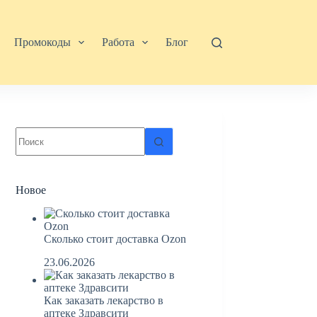
Промокоды
Работа
Блог
Ничего
не
найдено
Новое
Сколько стоит доставка Ozon
23.06.2026
Как заказать лекарство в
аптеке Здравсити