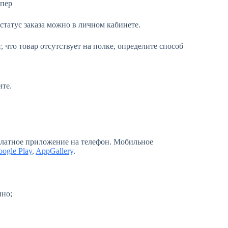
 статус заказа можно в личном кабинете.
 что товар отсутствует на полке, определите способ
ите.
сплатное приложение на телефон. Мобильное
ogle Play
,
AppGallery
.
нно;