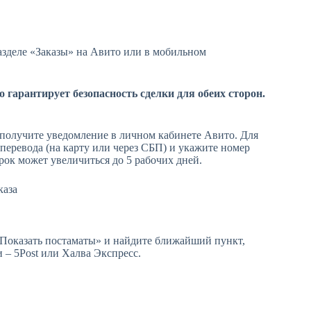
азделе «Заказы» на Авито или в мобильном
о гарантирует безопасность сделки для обеих сторон.
ы получите уведомление в личном кабинете Авито. Для
перевода (на карту или через СБП) и укажите номер
срок может увеличиться до 5 рабочих дней.
«Показать постаматы» и найдите ближайший пункт,
– 5Post или Халва Экспресс.