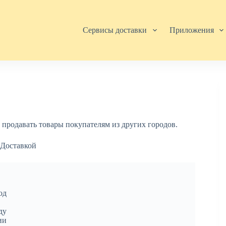
Сервисы доставки
Приложения
 продавать товары покупателям из других городов.
од
ду
ии