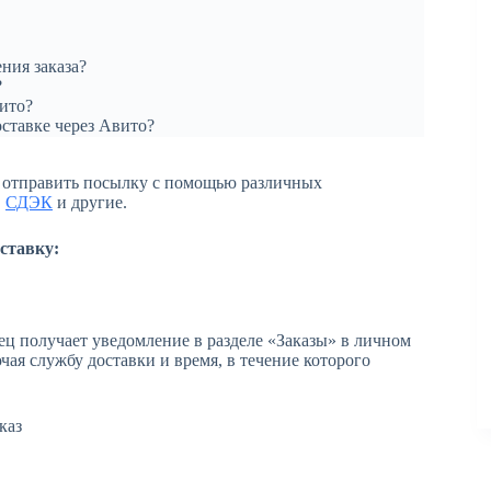
?
ния заказа?
?
вито?
оставке через Авито?
отправить посылку с помощью различных
,
СДЭК
и другие.
ставку:
вец получает уведомление в разделе «Заказы» в личном
ая службу доставки и время, в течение которого