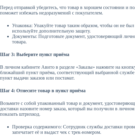
Перед отправкой убедитесь, что товар в хорошем состоянии и п
поможет избежать недоразумений с покупателем.
Упаковка: Упакуйте товар таким образом, чтобы он не бы
используйте дополнительную защиту.
Документы: Подготовьте документ, удостоверяющий личнос
товара.
Шаг 3: Выберите пункт приёма
В личном кабинете Авито в разделе «Заказы» нажмите на кнопк
ближайший пункт приёма, соответствующий выбранной службе д
пункт выдачи заказов или постамат.
Шаг 4: Отнесите товар в пункт приёма
Возьмите с собой упакованный товар и документ, удостоверяющ
доставки назовите номер заказа, который вы получили в личном
показать штрихкод.
Проверка содержимого: Сотрудник службы доставки прове
запечатает её и выдаст чек с трек-номером.