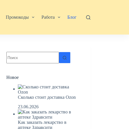
Промокоды
Работа
Блог
Ничего
не
найдено
Новое
Сколько стоит доставка Ozon
23.06.2026
Как заказать лекарство в
аптеке Здравсити