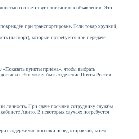
олностью соответствует описанию в объявлении. Это
л повреждён при транспортировке. Если товар хрупкий,
ть (паспорт), который потребуется при передаче
у «Показать пункты приёма», чтобы выбрать
оставки. Это может быть отделение Почты России,
ий личность. При сдаче посылки сотруднику службы
 кабинете Авито. В некоторых случаях потребуется
рит содержимое посылки перед отправкой, затем