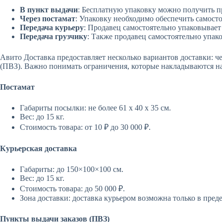
В пункт выдачи
: Бесплатную упаковку можно получить п
Через постамат
: Упаковку необходимо обеспечить самосто
Передача курьеру
: Продавец самостоятельно упаковывает 
Передача грузчику
: Также продавец самостоятельно упако
Авито Доставка предоставляет несколько вариантов доставки: че
(ПВЗ). Важно понимать ограничения, которые накладываются н
Постамат
Габариты посылки: не более 61 х 40 х 35 см.
Вес: до 15 кг.
Стоимость товара: от 10 ₽ до 30 000 ₽.
Курьерская доставка
Габариты: до 150×100×100 см.
Вес: до 15 кг.
Стоимость товара: до 50 000 ₽.
Зона доставки: доставка курьером возможна только в преде
Пункты выдачи заказов (ПВЗ)