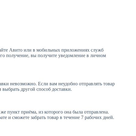
 сайте Авито или в мобильных приложениях служб
 его получение, вы получите уведомление в личном
тавки невозможно. Если вам неудобно отправлять товар
 выбрать другой способ доставки.
 же пункт приёма, из которого она была отправлена.
те и сможете забрать товар в течение 7 рабочих дней.