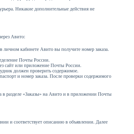
урьера. Никакие дополнительные действия не
через Авито:
 в личном кабинете Авито вы получите номер заказа.
тделение Почты России.
ез сайт или приложение Почты России.
трудник должен проверить содержимое.
паспорт и номер заказа. После проверки содержимого
а в разделе «Заказы» на Авито и в приложении Почты
оянии и соответствует описанию в объявлении. Далее