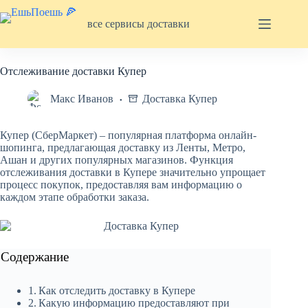
Перейти
к
все сервисы доставки
сути
Отслеживание доставки Купер
Макс Иванов
Доставка Купер
Купер (СберМаркет) – популярная платформа онлайн-
шопинга, предлагающая доставку из Ленты, Метро,
Ашан и других популярных магазинов. Функция
отслеживания доставки в Купере значительно упрощает
процесс покупок, предоставляя вам информацию о
каждом этапе обработки заказа.
Содержание
Как отследить доставку в Купере
Какую информацию предоставляют при